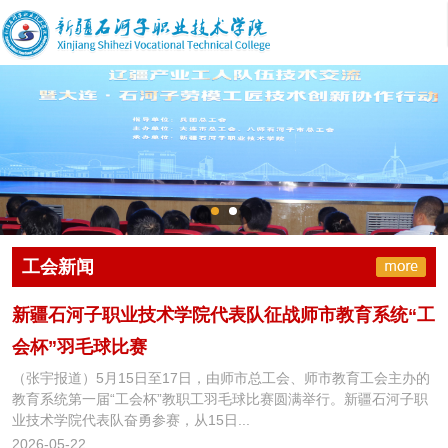
工会新闻
新疆石河子职业技术学院代表队征战师市教育系统“工
会杯”羽毛球比赛
（张宇报道）5月15日至17日，由师市总工会、师市教育工会主办的
教育系统第一届“工会杯”教职工羽毛球比赛圆满举行。新疆石河子职
业技术学院代表队奋勇参赛，从15日...
2026-05-22