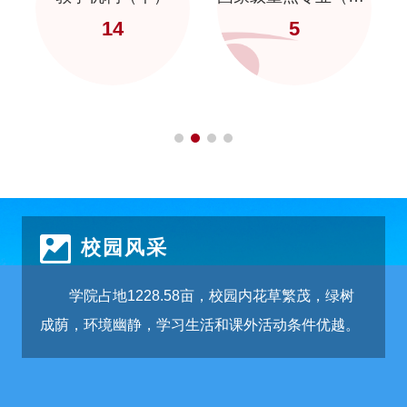
14
5
校园风采
学院占地1228.58亩，校园内花草繁茂，绿树
成荫，环境幽静，学习生活和课外活动条件优越。