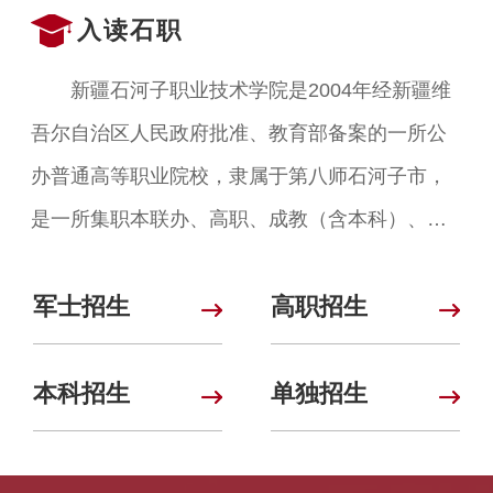
入读石职
新疆石河子职业技术学院是2004年经新疆维
吾尔自治区人民政府批准、教育部备案的一所公
办普通高等职业院校，隶属于第八师石河子市，
是一所集职本联办、高职、成教（含本科）、培
训为一体的多层次、多形式的综合性公办职业院
军士招生
高职招生
校。
本科招生
单独招生