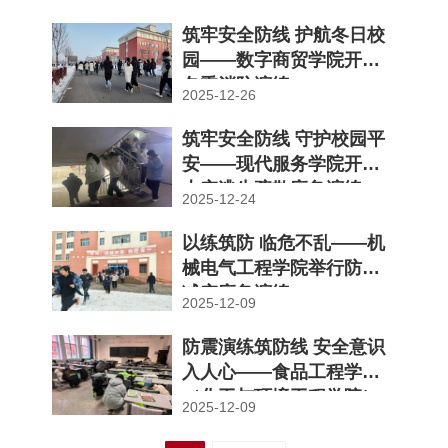
演...
筑牢安全防线 护航冬日校
园——数字商贸学院开展
冬季消防演练
2025-12-26
筑牢安全防线 守护校园平
安——现代服务学院开展
火灾逃生疏散应急演练
2025-12-24
以练筑防 临危不乱——机
械电气工程学院举行防震
减灾应急演练
2025-12-09
防震演练筑防线 安全意识
入人心——食品工程学院
（化工与环境工程学院）
2025-12-09
开展防震...