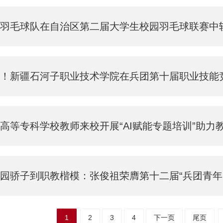
院羽毛球队在自治区第二届大学生校园羽毛球联赛中
新疆石河子职业技术学院在兵团第十届职业技能竞赛暨中华人民共和国第三
高等专科学校教师来校开展“AI赋能专题培训”助力
园骄子到职教楷模：张俊祖荣膺第十二届“兵团青年岗
1
2
3
4
下一页
尾页