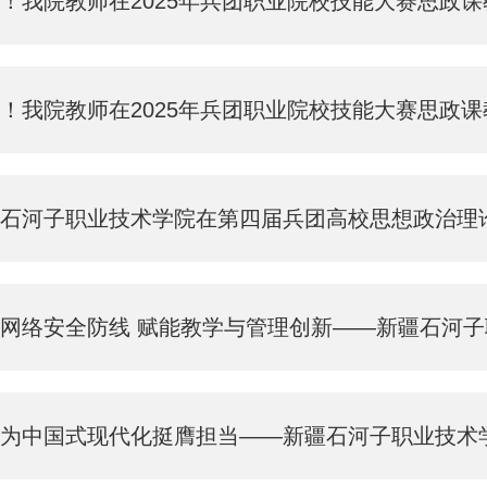
！我院教师在2025年兵团职业院校技能大赛思政
！我院教师在2025年兵团职业院校技能大赛思政
石河子职业技术学院在第四届兵团高校思想政治理论
络安全防线 赋能教学与管理创新——新疆石河子职业技术学院开展2024
为中国式现代化挺膺担当——新疆石河子职业技术学院举行2025年大学生