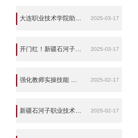
大连职业技术学院助力新疆石河子职业技术学院探索人工智能+职业教育新路径
2025-03-17
开门红！新疆石河子职业技术学院在2025年新疆职业院校技能大赛斩获“质”“量”双突破
2025-03-17
强化教师实操技能 助力食品安全教育——食品工程学院开展专业实践培训
2025-02-17
新疆石河子职业技术学院举行西门子中小型可编程控制器培训班开班仪式
2025-02-17