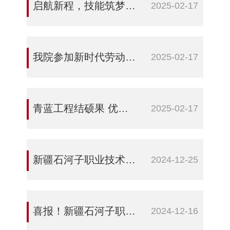
启航新程，技能筑梦 ——机械电气工程学院召开2025年技能大赛筹备会
2025-02-17
我院参加新时代劳动教育“三协同”名师培育及阶段性成果展示研讨会
2025-02-17
青蓝工程结硕果 优秀教案展风采——学校开展2024年度“青蓝工程”教师优秀手写教案展示活动
2025-02-17
新疆石河子职业技术学院举办职业院校技能大赛教学能力比赛专项培训
2024-12-25
喜报！新疆石河子职业技术学院在2024年高教社杯全国大学生数学建模竞赛中喜获佳绩
2024-12-16