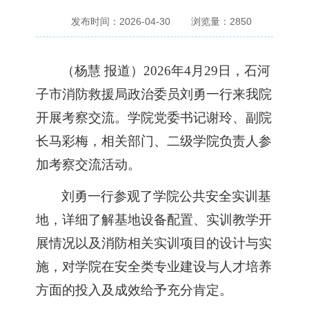
发布时间：2026-04-30
浏览量：
2850
（
杨慧 报道
）
2026年4月29日，石河
子市消防救援
局
政治委员刘勇
一行来我院
开展考察交流。学院党委书记谢玲、副院
长马彩梅
，
相关部门、二级学院负责人
参
加考察交流活动
。
刘勇一行
参观了
学院公共安全实训基
地，详细了解基地设备配置、实训教学开
展情况以及消防相关实训项目的设计与实
施，对学院在安全类专业建设与人才培养
方面的投入及成效给予充分肯定。