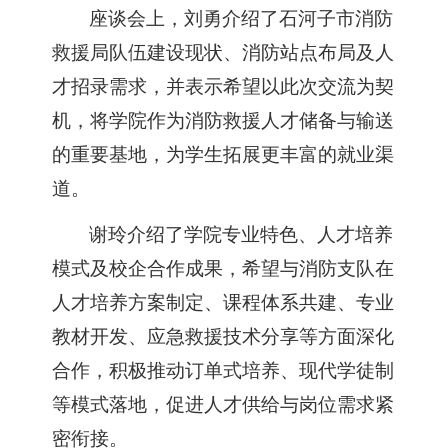
座谈会上，
刘勇介绍了
石河子市消防
救援局
队伍建设现状、消防站点布局及人
才招录需求，并表示希望以此次交流为契
机，将学院作为消防救援人才储备与输送
的重要基地，为学生拓展更丰富的就业渠
道。
谢玲介绍了学院专业特色、人才培养
模式及校企合作成果，
希望
与
消防
支队在
人才培养方案制定、课程体系共建、专业
教材开发
、
应急救援技术分享
等方面深化
合作，积极推动订单式培养、现代学徒制
等模式落地，促进人才供给与岗位需求紧
密衔接。