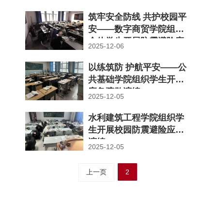
筑牢安全防线 共护校园平
安——数字商贸学院组织
全体学生开展防震避险应
2025-12-06
急演练
以练筑防 护航平安——公
共基础学院组织学生开展
应急疏散演练
2025-12-05
水利建筑工程学院组织学
生开展校园防震避险应急
演练
2025-12-05
上一页
2