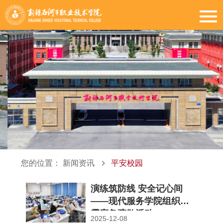
您的位置：
新闻资讯
平安校园
演练筑防线 安全记心间
——现代服务学院组织防
震应急疏散活动
2025-12-08