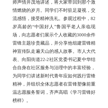
师声情并茂地讲述，将大家带回到那个激
情燃烧的岁月。同学们不时驻足凝视，交
流感悟，接受精神洗礼。参观过程中，
82
岁高龄的“中国好人”鲁国平老人亲临现
场，向志愿者们展示个人收藏的3000余件
雷锋主题珍贵藏品，并分享他组建雷锋精
神宣传队走遍天山的感人故事。市人大代
表、向阳街道22-2社区党委书记夏中华结
合自身在社区服务与治理中的丰富经验，
为同学们讲述新时代青年应如何践行雷锋
精神，并组织全体志愿者在雷锋塑像前重
温志愿服务誓词，齐声高唱《学习雷锋好
榜样》。