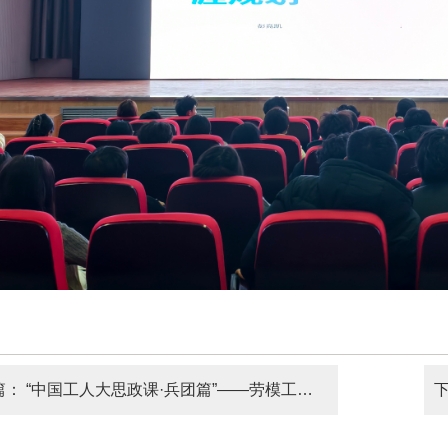
篇：
“中国工人大思政课·兵团篇”——劳模工匠走进新疆石河子职业技术学院