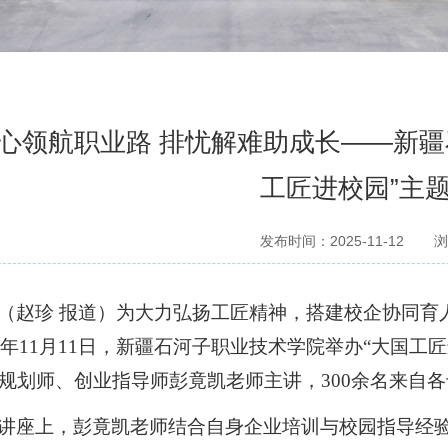
心领航职业路 排忧解难助成长——新疆
工匠进校园”主
发布时间：2025-11-12
浏
（赵珍
报道）为大力弘扬工匠精神，搭建校企协同育
25年11月11日，新疆石河子职业技术学院举办“大国
规划师、创业指导师彭竟凯老师主讲，300余名来自
讲座上，彭竟凯老师结合自身企业培训与校园指导经