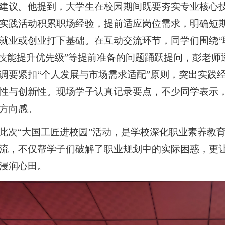
建议。他提到，大学生在校园期间既要夯实专业核心技
实践活动积累职场经验，提前适应岗位需求，明确短
就业或创业打下基础。在互动交流环节，同学们围绕“
“技能提升优先级”等提前准备的问题踊跃提问，彭老
调要紧扣“个人发展与市场需求适配”原则，突出实践
性与创新性。现场学子认真记录要点，不少同学表示
方向感。
此次
“大国工匠进校园”活动，是学校深化职业素养教
流，不仅帮学子们破解了职业规划中的实际困惑，更让
浸润心田。