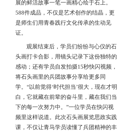
展的鲜活故事一笔一画精心绘于石上。
588件成品，不仅是艺术创作的结晶，更
是师生们用青春践行文化传承的生动见
证。
观展结束后，学员们纷纷与心仪的石
头画打卡合影，用镜头记录下这份独特的
感动；还有学员自发拍摄
15秒快闪视频，
将石头画里的兵团故事分享给更多同
学。“以前觉得‘时代担当’很大，现在才明
白，它就藏在前辈的奋斗里，藏在我们当
下的每一次努力中。”一位学员在快闪视
频里这样说道。此次石头画展览思政实践
课，不仅让青马学员读懂了兵团精神的丰