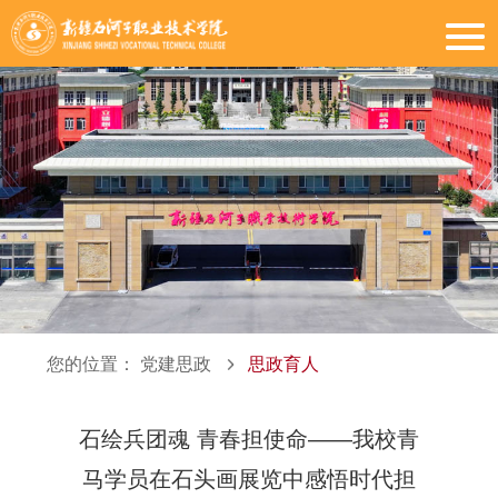
您的位置：
党建思政
思政育人
石绘兵团魂 青春担使命——我校青
马学员在石头画展览中感悟时代担