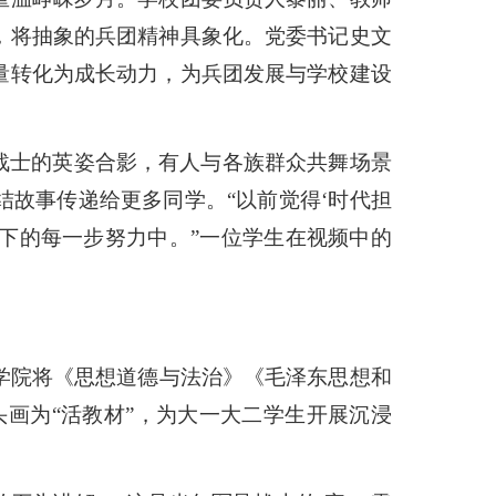
，将抽象的兵团精神具象化。党委书记史文
量转化为成长动力，为兵团发展与学校建设
战士的英姿合影，有人与各族群众共舞场景
团结故事传递给更多同学。
“
以前觉得
‘
时代担
下的每一步努力中。
”
一位学生在视频中的
义学院将《思想道德与法治》《毛泽东思想和
头画为
“
活教材
”
，为大一大二学生开展沉浸