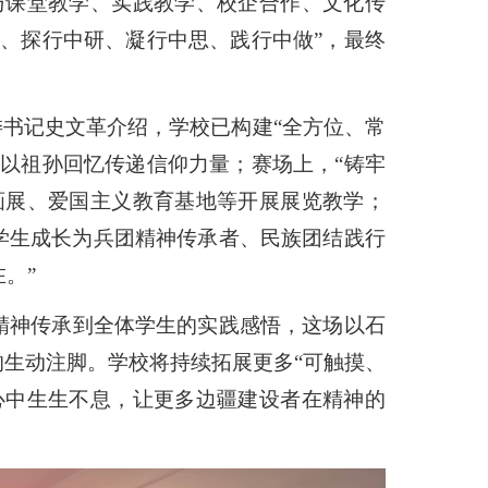
与课堂教学、实践教学、校企合作、文化传
学、探行中研、凝行中思、践行中做
”
，最终
委书记史文革介绍，学校已构建
“
全方位、常
》以祖孙回忆传递信仰力量；赛场上，
“铸牢
画展、爱国主义教育基地等开展展览教学；
学生成长为兵团精神传承者、民族团结践行
在。
”
精神传承到全体学生的实践感悟，这场以石
的生动注脚。
学校将持续拓展更多
“可触摸、
心中生生不息，让更多边疆建设者在精神的