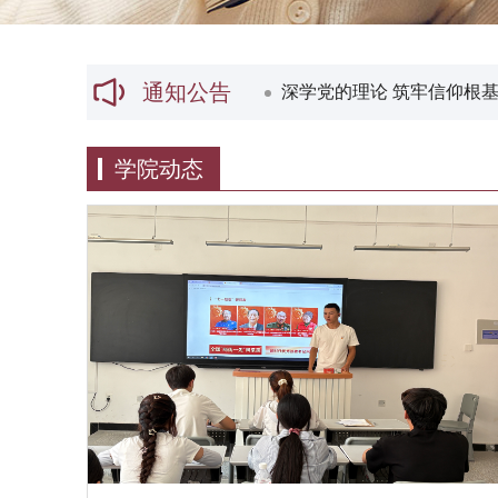
通知公告
25级订...
2026-06-26
深学党的理论 筑牢信仰根基
学院动态