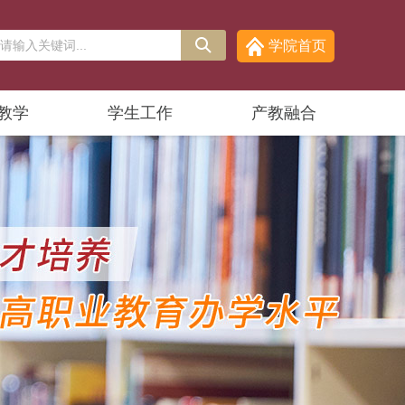
学院首页
教学
学生工作
产教融合