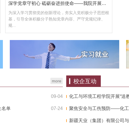
深学党章守初心 砥砺奋进担使命——我院开展入党积极分子党...
为深入学习贯彻党的创新理论，夯实入党积极分子思想根
基，引导全体积极分子熟知党章内容、严守党规纪律、
规...
校企互动
more
09-04
化工与环境工程学院开展“送
生名单
07-24
聚焦安全与工伤预防——化工与环
新疆天业（集团）有限公司与