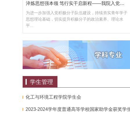
淬炼思想强本领 笃行实干启新程——我院入党积极分子培养教...
为进一步加强入党积极分子队伍建设，持续夯实青年学子
思想理论基础，切实提升积极分子的政治素养、理论水
平...
学生管理
化工与环境工程学院学生会
2023-2024学年度普通高等学校国家助学金获奖学