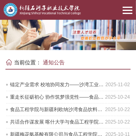
当前位置：
通知公告
锚定产业需求 校地协同发力——沙湾工业园区到访我校深化校地共建合作
2025-11-02
重走长征砺初心 协作筑梦强党性——食品工程学院党总支开展主题党日活动
2025-10-24
食品工程学院与新疆利欧纳沙湾食品饮料有限公司开展交流座谈
2025-10-22
共话合作谋发展 喀什大学与食品工程学院交流座谈助力食品专业人才成长
2025-10-22
新疆梅花氨基酸有限公司与食品工程学院（化工与环境工程学院）开展座谈会
2025-10-11