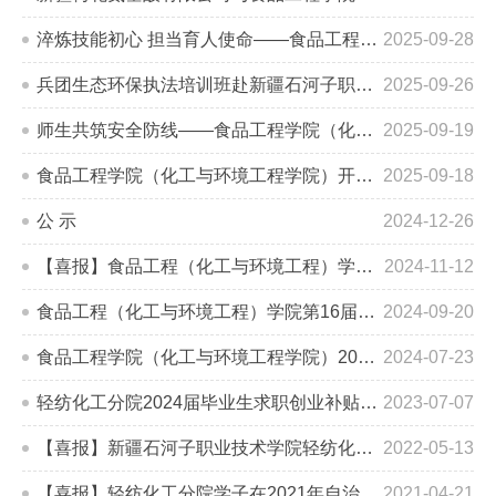
淬炼技能初心 担当育人使命——食品工程学院（化工与环境工程学院）开展2025年世界职业院校技能大赛表彰大会
2025-09-28
兵团生态环保执法培训班赴新疆石河子职业技术学院开展红色教育 重温誓词砺初心
2025-09-26
师生共筑安全防线——食品工程学院（化工与环境工程学院）开展消防培训工作
2025-09-19
食品工程学院（化工与环境工程学院）开展“推广普通话·规范伴我行”推普周知识竞赛
2025-09-18
公 示
2024-12-26
【喜报】食品工程（化工与环境工程）学院在2024年世界职业院校技能大赛中喜获佳绩
2024-11-12
食品工程（化工与环境工程）学院第16届团总支学生会换届结果公示
2024-09-20
食品工程学院（化工与环境工程学院）2024 年高等职业教育 “双师型”教师认定名单公示
2024-07-23
轻纺化工分院2024届毕业生求职创业补贴人员公示
2023-07-07
【喜报】新疆石河子职业技术学院轻纺化工分院在行业教学能力大赛中喜获佳绩
2022-05-13
【喜报】轻纺化工分院学子在2021年自治区职业院校技能大赛喜获佳绩
2021-04-21