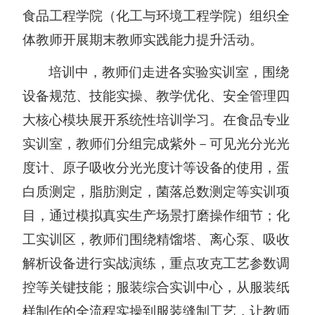
食品工程学院（化工与环境工程学院）组织
全
体教师
开展期末教师实践能力提升活动。
培训中，
教师
们
走进各实验实训室，围绕
设备规范、技能实操、教学优化、安全管理四
大核心模块展开系统性培训学习。
在食品专业
实训室，教师们分组完成紫外
－
可见光分光光
度计、原子吸收分光光度计
等设备
的使用
，蛋
白质测定，脂肪测定，
菌落总数测定等实训项
目，通过模拟真实生产场景打磨操作细节；化
工实训区，教师们围绕精馏塔、离心泵、吸收
解析设备进行实战演练，重点攻克工艺参数调
控等关键技能
；
服装综合实训中心，从服装纸
样制作的全流程实操到服装缝制工艺，让教师