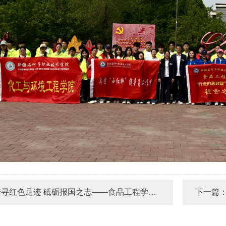
红色足迹 砥砺报国之志——食品工程学院（化工与环境工程学院）开展“行走思政课”系列活动
下一篇