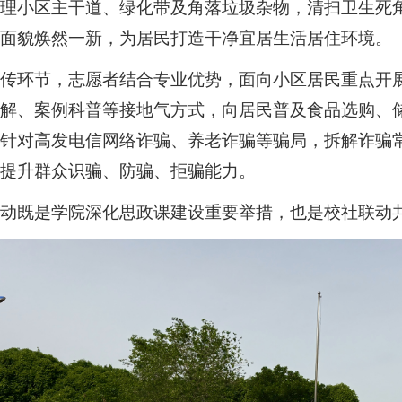
清理小区主干道、绿化带及角落垃圾杂物，清扫卫生死
区面貌焕然一新，为居民打造干净宜居生活居住环境。
宣传环节，志愿者结合专业优势，面向小区居民重点开
讲解、案例科普等接地气方式，向居民普及食品选购、
，针对高发电信网络诈骗、养老诈骗等骗局，拆解诈骗
实提升群众识骗、防骗、拒骗能力。
活动既是学院深化思政课建设重要举措，也是校社联动