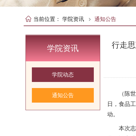
当前位置：
学院资讯
通知公告
行走思
学院资讯
学院动态
（陈世
通知公告
日，食品工
动。
本次