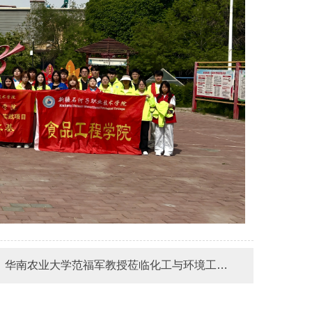
：
华南农业大学范福军教授莅临化工与环境工程学院交流座谈