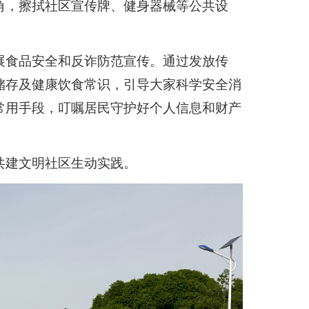
角，擦拭社区宣传牌、健身器械等公共设
展食品安全和反诈防范宣传。通过发放传
储存及健康饮食常识，引导大家科学安全消
常用手段，叮嘱居民守护好个人信息和财产
共建文明社区生动实践。