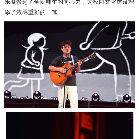
乐凝聚起了全院师生的向心力，为校园文化建设增
添了浓墨重彩的一笔。