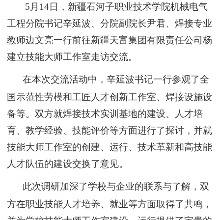
5月14日，
新疆石河子职业技术学院机械电气
工程分院书记辛延波、分院副院长尹君、焊接专业
教师边文亮一行
前往
新疆天富集团有限责任公司杨
建立
技能大师工作室
走访交流
。
在本次交流活动中，辛延波书记一行参观了全
国示范性劳模和工匠人才创新工作室
、
焊接
设施设
备等。双方就
焊接技术
实训基地的建设、人才培
育、教学经验、技能评价等方面进行了探讨，并就
技能大师工作室的创建、运行、技术革新和高技能
人才队伍的建设交换了意见。
此次调研加深了学校与企业的联系与了解，双
方在职业技能人才培养、就业等方面取得了共鸣，