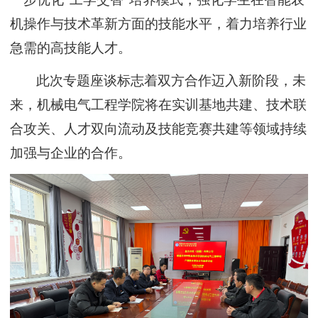
机操作与技术革新方面的技能水平，着力培养行业
急需的高技能人才。
此次
专题座谈
标志着双方合作迈入新阶段，未
来
，
机械电气工程学院
将在实训基地共建、技术联
合攻关、人才双向流动及技能竞赛共建等领域持续
加强与企业的
合作。