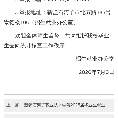
3.
举报地址：新疆石河子市北五路
185
号
崇德楼
106
（招生就业办公室）
欢迎全体师生监督，共同维护我校毕业
生去向统计核查工作秩序
。
招生就业办公室
2026
年
7
月
3
日
上一篇：
新疆石河子职业技术学院2025届毕业生就业质量年度报告