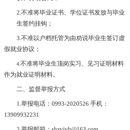
2.
不准将毕业证书、学位证书发放与毕业
生签约挂钩；
3.
不准以户档托管为由劝说毕业生签订虚
假就业协议；
不准将毕业生顶岗实习、见习证明材料
4.
作为就业证明材料。
二、监督举报
方式
1.
举报电话：
0993-2020526
手机：
13909932231
2.
举报邮箱：
shzvjyb@163.com