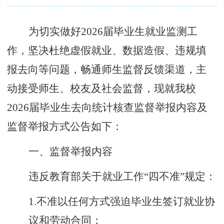
为切实做好
2026
届毕业生就业监测工
作，坚决杜绝虚假就业、数据造假、违规填
报去向等问题，畅通师生监督反馈渠道，主
动
接受
师生、校友及社会监督，现就我校
2026
届毕业生去向统计
核查监督举报
内容及
监督举报
方式
公告如下：
一、监督举报内容
违反教育部关于就业工作
“
四不准
”
规定：
1.
不准以任何方式强迫毕业生签订就业协
议和劳动合同；