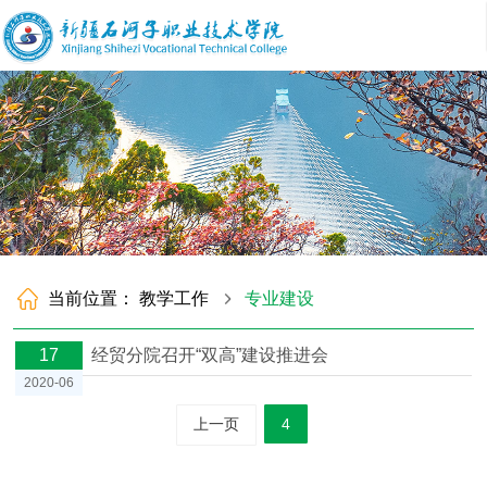
当前位置：
教学工作
专业建设
17
经贸分院召开“双高”建设推进会
2020-06
上一页
4