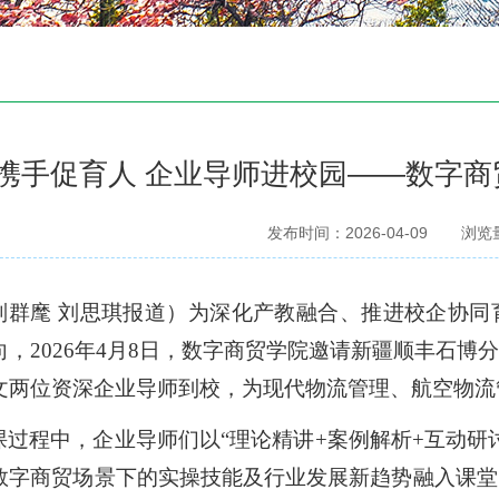
携手促育人 企业导师进校园——数字
发布时间：2026-04-09
浏览
刘群麾
刘思琪报道）为深化产教融合、推进校企协同
向，
2026年4月8日，数字商贸学院邀请新疆顺丰石
文两位资深企业导师到校，为现代物流管理、航空物流
课过程中，企业导师们以
“理论精讲+案例解析+互动
数字商贸场景下的实操技能及行业发展新趋势融入课堂