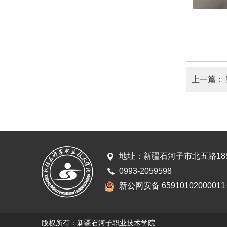
上一篇：
地址：新疆石河子市北五路18
0993-2059598
新公网安备 6591010200001
版权所有：新疆石河子职业技术学院