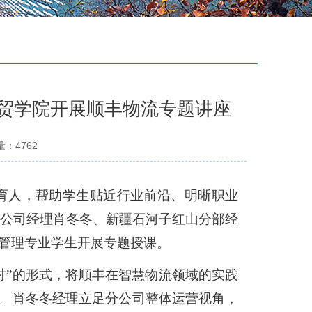
商贸学院开展顺丰物流专题讲座
量：
4762
育人，帮助学生贴近行业前沿、明晰职业
博分公司经理肖冬冬、新疆石河子红山分部经
管理专业学生开展专题授课。
研讨”的形式，将顺丰在智慧物流领域的实践
。肖冬冬经理立足分公司整体运营视角，