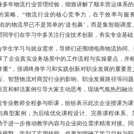
身多年物流行业管理经验，细致讲解了顺丰营运体系的
的策略。“物流行业的核心竞争力，在于效率与服
现在的物流早已不是简单的‘送包裹’，而是集智能调
望同学们在学习中多关注行业技术创新，夯实专业基础
合学生学习与就业需求，导师们还围绕电商物流协同、
享了企业真实业务场景中的工作流程与实操要点，并
并重”，强调终身学习和实践创新对职业发展的重要意
应、智慧物流对商贸行业的影响、职业发展路径等问题
语言和鲜活案例引导大家主动思考，现场气氛热烈融洽
院专业教师全程参与听课，纷纷表示此次企业授课为课
与典型案例，为后续优化课程设计、完善课程体系、
助于进一步推动教学内容与企业岗位需求精准对接。同
业视野、学到了实用技能，也更加明确了学习目标与职