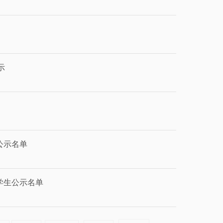
示
公示名单
奖学生公示名单