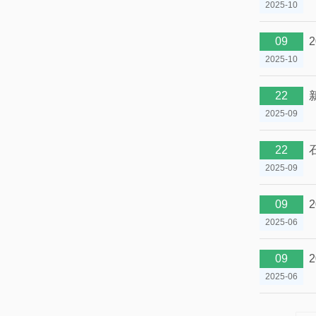
2025-10
09
2025-10
22
2025-09
22
2025-09
09
2025-06
09
2025-06