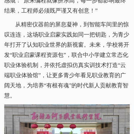
感慨：“原来编程就像拼乐高，每一步都影响最终
结果，工程师必须既严谨又有创意！”
从精密仪器前的屏息凝神，到智能车间里的惊
叹连连，这场职业启蒙实践如同一把钥匙，为青少
年打开了认知职业世界的新视窗。未来，学校将开
发
“职业启蒙课程资源包”，联合中小学建立常态化
职业体验机制，并依托虚拟仿真实训技术打造“云
端职业体验馆”，让更多青少年看见职业教育的广
阔天地，为培养“有根有魂”的时代新人贡献教育智
慧。