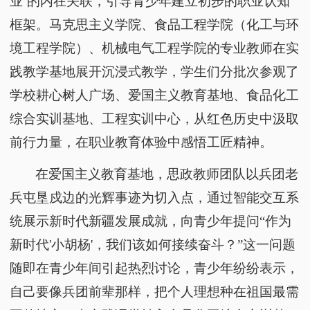
业’的内在关联，引导青少年建立初步的职业认知
框架。马克思主义学院、食品工程学院（化工与环
境工程学院）、机械电气工程学院的专业教师在实
践教学基地展开沉浸式教学，学生们分批次参观了
学校耕心树人广场、爱国主义教育基地、
食品化工
综合实训基地
、工程实训中心，从红色历史中汲取
前行力量，在职业教育体验中感悟工匠精神。
在爱国主义教育基地，思政教师团队以兵团老
兵屯垦戍边的光辉事迹为切入点，通过智能交互系
统展示新时代新疆发展成就，向青少年提问
“作为
新时代'小胡杨'，我们该如何接续奋斗？”这一问题
随即在青少年间引起热烈讨论，青少年纷纷表示，
自己要像兵团前辈那样，把个人理想种在祖国最需