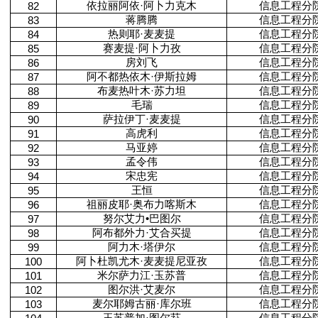
依拉丽阿依·阿卜力克木
信息工程分
82
蒋腾腾
信息工程分
83
热则耶·麦麦提
信息工程分
84
赛麦提·阿卜力孜
信息工程分
85
房刘飞
信息工程分
86
阿不都热依木·伊斯拉姆
信息工程分
87
布麦热叶木·苏力坦
信息工程分
88
毛瑞
信息工程分
89
萨拉伊丁·麦麦提
信息工程分
90
高虎利
信息工程分
91
马亚婷
信息工程分
92
孟令伟
信息工程分
93
宋忠宪
信息工程分
94
王恒
信息工程分
95
祖丽皮耶·奥布力喀斯木
信息工程分
96
努尔艾力•巴图尔
信息工程分
97
阿布都外力·艾合买提
信息工程分
98
阿力木·塔伊尔
信息工程分
99
阿卜杜凯尤木·麦麦提尼亚孜
信息工程分
100
米尔萨力江·玉苏普
信息工程分
101
图尔洪·艾麦尔
信息工程分
102
麦尔耶姆古丽·库尔班
信息工程分
103
玉苏普加·图尔荪
信息工程分