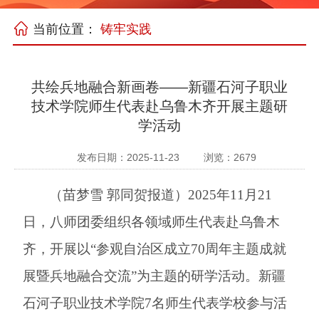
当前位置：
铸牢实践
共绘兵地融合新画卷——新疆石河子职业
技术学院师生代表赴乌鲁木齐开展主题研
学活动
发布日期：2025-11-23
浏览：
2679
（
苗梦雪
郭同贺报道）
2025年
11月21
日，八师团委组织各领域师生代表赴乌鲁木
齐，开展以“参观自治区成立70周年主题成就
展暨兵地融合交流”为主题的研学活动。
新疆
石河子职业技术学
院
7名师生代表
学校
参与
活