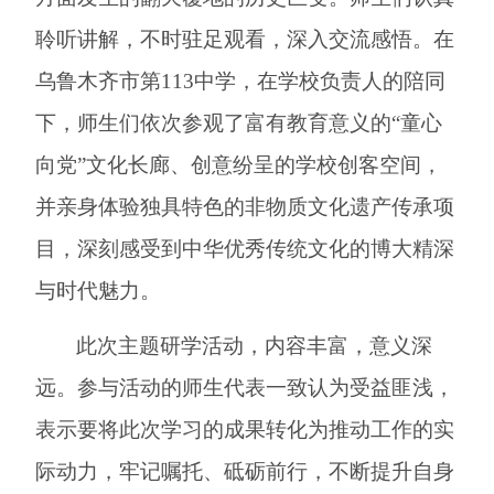
聆听讲解，不时驻足观看，深入交流感悟。
在
乌鲁木齐市第
113中学
，
在学校负责人的陪同
下，师生们依次参观了富有教育意义的
“童心
向党”文化长廊、创意纷呈的学校创客空间，
并亲身体验独具特色的非物质文化遗产传承项
目，深刻感受到中华优秀传统文化的博大精深
与时代魅力。
此次
主题研学
活动，内容丰富，意义深
远。参与活动的师生代表一致认为受益匪浅，
表示要将此次学习的成果转化为推动工作的实
际动力，牢记嘱托、砥砺前行，不断提升自身