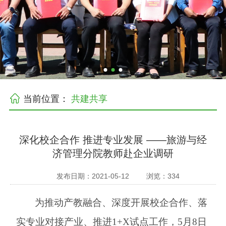
当前位置：
共建共享
深化校企合作 推进专业发展 ——旅游与经
济管理分院教师赴企业调研
发布日期：2021-05-12
浏览：
334
为推动产教融合、深度开展校企
合作、落
实专业对接产业、推进
1+X
试点工作，
5
月
8
日