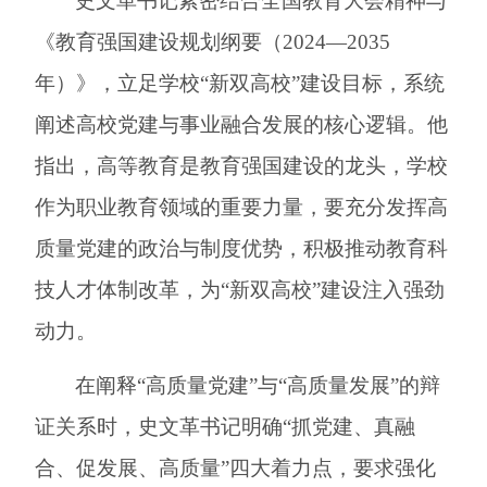
史文革书记紧密结合全国教育大会精神与
《教育强国建设规划纲要（
2024—2035
年）》，立足
学校
“
新
双高校
”建设目标，系统
阐述高校党建与事业融合发展的核心逻辑。他
指出，高等教育是教育强国建设的龙头，
学校
作为职业教育领域的重要力量，要充分发挥高
质量党建的政治与制度优势，积极推动教育科
技人才体制改革，为
“
新
双高校
”建设注入强劲
动力。
在阐释
“高质量党建”与“高质量发展”的辩
证关系时，史文革书记明确“抓党建、真融
合、促发展、高质量”四大着力点，要求强化