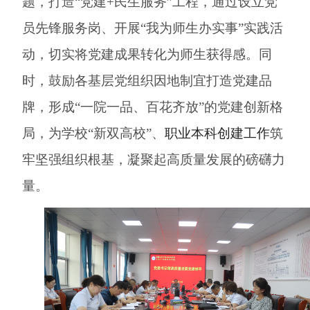
题，打造
“党建+民生服务”工程，通过设立党
员先锋服务岗、开展“我为师生办实事”实践活
动，切实将党建成果转化为师生获得感。同
时，鼓励各基层党组织因地制宜打造党建品
牌，形成“一院一品、百花齐放”的党建创新格
局，为学校“新双高校”、
职业本科创建
工作
筑
牢坚强组织根基，凝聚起高质量发展的磅礴力
量。