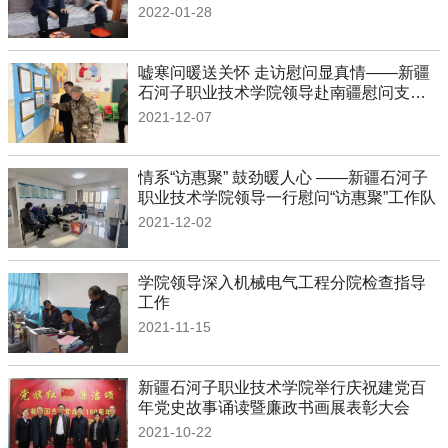
2022-01-28
嘘寒问暖送关怀 走访慰问显真情——新疆
石河子职业技术学院领导赴南疆慰问支教
教师
2021-12-07
情系“访惠聚” 鼓劲暖人心 ——新疆石河子
职业技术学院领导一行慰问“访惠聚”工作队
2021-12-02
学院领导深入机械电气工程分院检查指导
工作
2021-11-15
新疆石河子职业技术学院举行庆祝建党百
年党史故事诵读暨廉政书画展表彰大会
2021-10-22