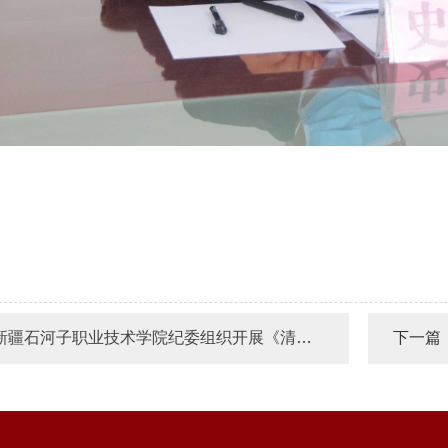
新疆石河子职业技术学院纪委组织开展《清风传家》《严以治家》读书活动
下一篇