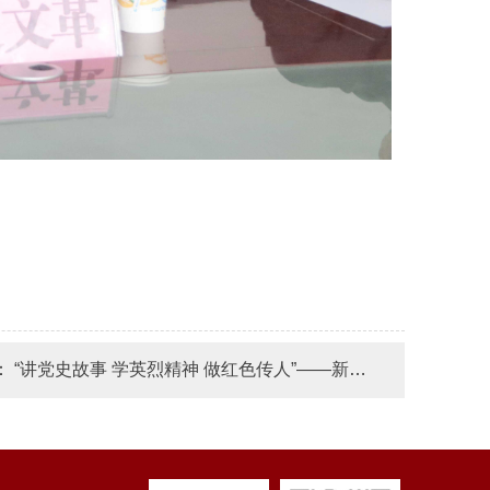
：
“讲党史故事 学英烈精神 做红色传人”——新疆石河子职业技术学院举行缅怀革命英烈 活动