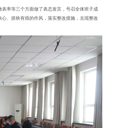
做表率等三个方面做了表态发言，号召全体班子成
决心、抓铁有痕的作风，落实整改措施，兑现整改