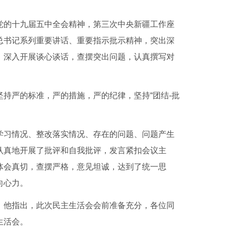
党的十九届五中全会精神，第三次中央新疆工作座
总书记系列重要讲话、重要指示批示精神，突出深
，深入开展谈心谈话，查摆突出问题，认真撰写对
持严的标准，严的措施，严的纪律，坚持“团结-批
学习情况、整改落实情况、存在的问题、问题产生
认真地开展了批评和自我批评，发言紧扣会议主
体会真切，查摆严格，意见坦诚，达到了统一思
向心力。
：他指出，此次民主生活会会前准备充分，各位同
生活会。