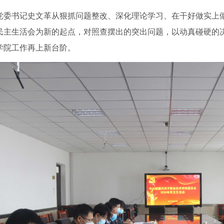
党委书记史文革从狠抓问题整改、深化理论学习、在干好做实上
民主生活会为新的起点，对照查摆出的突出问题，以动真碰硬的
学院工作再上新台阶。