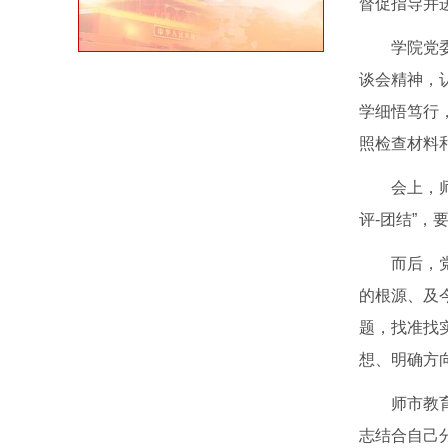
督促指导并
学院党
谈会精神，
学细悟笃行
照检查材料
会上，
评-团结”
而后，
的根源、及
题，找准找
想、明确方
师市教
志结合自己