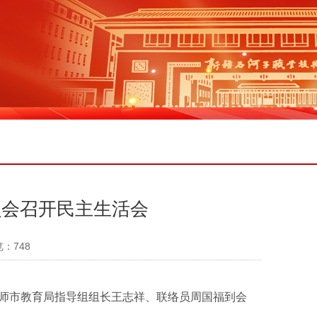
员会召开民主生活会
览：
748
。师市教育局指导组组长王志祥、联络员周国福到会