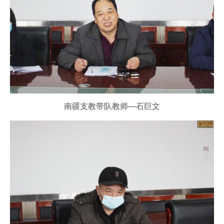
南疆支教带队教师—石巨文