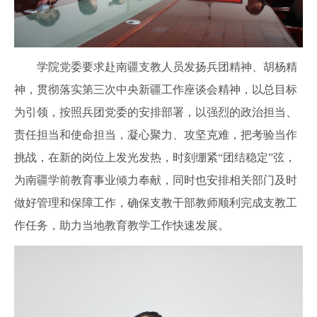
学院党委要求赴南疆支教人员发扬兵团精神、胡杨精
神，贯彻落实第三次中央新疆工作座谈会精神，
以总目标
为引领，按照
兵团
党委的安排部署，以强烈的政治担当、
责任担当和使命担当，凝心聚力、攻坚克难，
把考验当作
挑战，在新的岗位上发光发热，时刻绷紧
“团结稳定”弦，
为南疆学前教育事业倾力奉献，同时也安排相关部门及时
做好管理和保障工作，确保支教干部教师顺利完成支教工
作任务，助力当地教育教学工作快速发展。