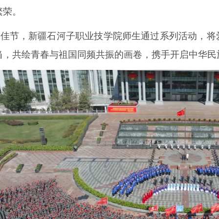
繁荣。
庆佳节，新疆石河子职业技学院师生通过系列活动，将
当，共绘青春与祖国同频共振的画卷，携手开启中华民