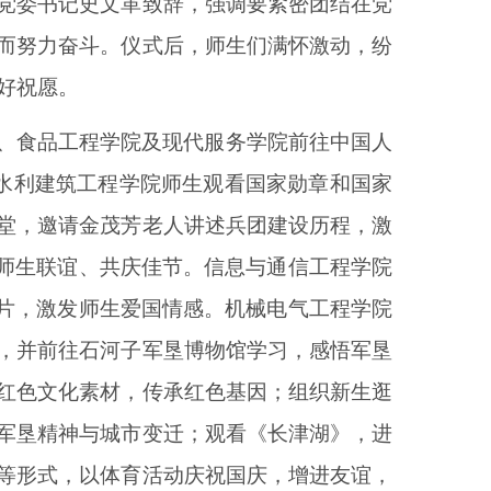
党委书记史文革致辞，强调要紧密团结在党
而努力奋斗。仪式后，师生们满怀激动，纷
好祝愿。
、食品工程学院及现代服务学院
前往
中国人
。水利建筑工程学院师生观看国家勋章和国家
堂，邀请金茂芳老人讲述兵团建设历程，激
，师生联谊、共庆佳节。信息与通信工程学院
影片，激发师生爱国情感。机械电气工程学院
，并前往石河子军垦博物馆学习，感悟军垦
红色文化素材，传承红色基因；组织新生逛
军垦精神与城市变迁；观看《长津湖》，进
等形式，以体育活动庆祝国庆，增进友谊，