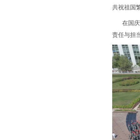
共祝祖国
在国
责任与担