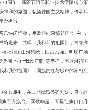
立70周年，新疆石河子职业技术学院精心策
欢庆祥和的氛围，弘扬爱国主义精神，传承兵
使命担当。
行音乐快闪活动，用歌声向深情祖国“告白”，
书馆走来，共唱《我和我的祖国》，青春洋
，祝福祖国山河锦绣，国富民强。明珠广场
爱兵团”“70”“我爱石职”等字样，表达对祖国
《我和我的祖国》
，
国旗的红与歌声的潮相互
000余名师生，在二期操场整齐列队，肃立静
国旗至升旗台。国歌响起，五星红旗冉冉升