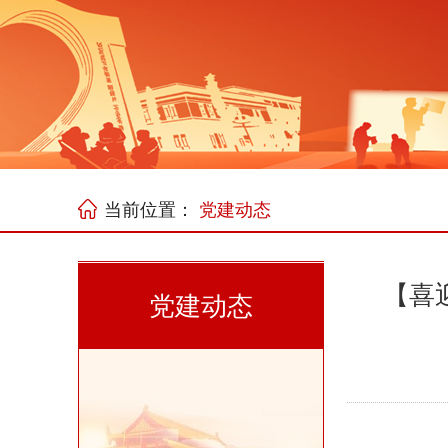
当前位置：
党建动态
【喜
党建动态