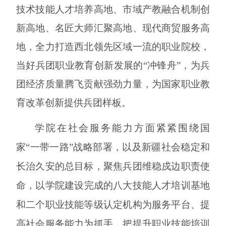
技术技能人才培养高地、市域产教融合机制创
新高地、名匠大师汇聚高地、现代商贸服务高
地，全力打造西北领先区域一流的职业院校，
当好兵团职业教育创新发展的
“冲锋舟”，为兵
团经济质量腾飞贡献强劲力量，为国家职业教
育改革创新提供兵团样板。
学院在社会服务能力方面
紧紧围绕国
家
“一带一路”战略部署，以及新疆社会稳定和
长治久安的总目标，聚焦兵团维稳戍边职责使
命，
以学院建设完成的八大技能人才培训基地
和二个职业技能等级认定机构为服务平台、提
高社会服务能力为抓手，
把
提升
职业技能培训