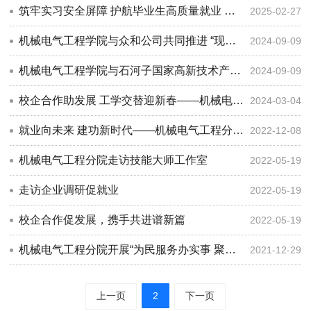
筑牢实习安全屏障 护航毕业生高质量就业 ——机械电气工程学院召开2025届毕业生实习就业工作推进会
2025-02-27
机械电气工程学院与众和公司共同推进 “现场工程师”培养工作
2024-09-09
机械电气工程学院与石河子国家高新技术产业开发区举行校企合作座谈会
2024-09-09
校企合作助发展 工学交替迎新春——机械电气工程学院赴特变电工等企业交流合作 探讨校企深度合作之路
2024-03-04
就业向未来 建功新时代——机械电气工程分院开展就业育人主题班会
2022-12-08
机械电气工程分院走访技能大师工作室
2022-05-19
走访企业调研促就业
2022-05-19
校企合作促发展，携手共进谱新篇
2022-05-19
机械电气工程分院开展“为民服务办实事 聚力增效促就业”2022届毕业生就业活动月
2021-12-29
上一页
2
下一页