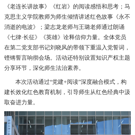
《老连长讲故事》《红岩》的阅读感悟和思考；马
克思主义学院教师为师生倾情讲述红色故事《永不
消逝的电波》；梁志龙老师与王璐老师通过朗诵
《七律·长征》《英雄》诠释信仰力量。全体党员
在第二党支部书记刘晓风的带领下重温入党誓词，
铿锵誓言响彻会场。活动还特别设置知识产权主题
分享环节，深化师生法治素养。
本次活动通过
“党建+阅读”深度融合模式，构
建长效化红色教育机制，引导师生从红色经典中汲
取奋进力量。