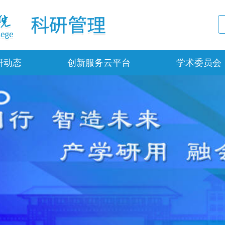
研动态
创新服务云平台
学术委员会
科研平台
规章制度
科研创新团队
组织架构
专家智库
科研项目
科研成果管理服务