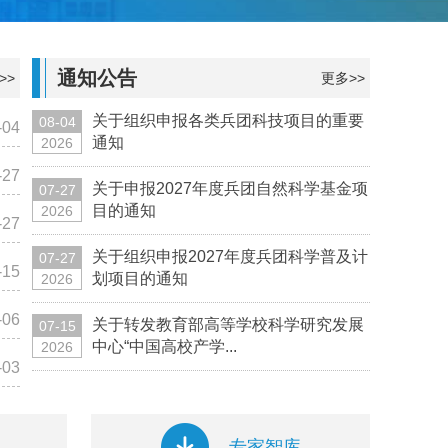
通知公告
>>
更多>>
关于组织申报各类兵团科技项目的重要
08-04
-04
通知
2026
-27
关于申报2027年度兵团自然科学基金项
07-27
目的通知
2026
-27
关于组织申报2027年度兵团科学普及计
07-27
-15
划项目的通知
2026
-06
关于转发教育部高等学校科学研究发展
07-15
中心“中国高校产学...
2026
-03
专家智库