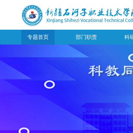
专题首页
部门职责
科
部门概况
岗位职责