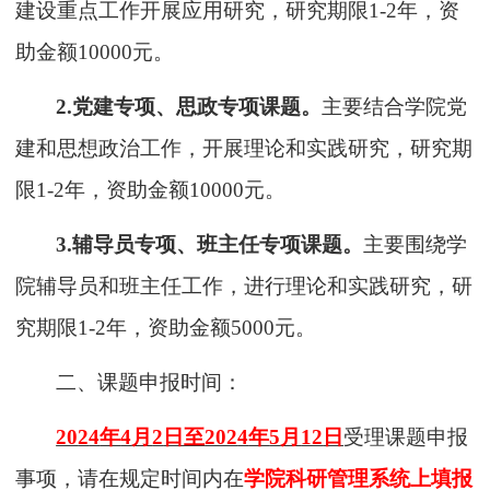
建设重点工作开展应用研究，研究期限
1-2年，资
助金额10000元。
2.党建专项、思政专项课题。
主要结合学院党
建和思想政治工作，开展理论和实践研究，研究期
限
1-2年，资助金额10000元。
3.辅导员专项、班主任专项课题。
主要围绕学
院辅导员和班主任工作，进行理论和实践研究，研
究期限
1-2年，资助金额5000元。
二、课题申报时间：
20
2
4
年
4
月
2
日至
202
4
年
5
月
12
日
受理
课题申报
事
项，请
在规定时间内
在
学院科研管理系统上填报