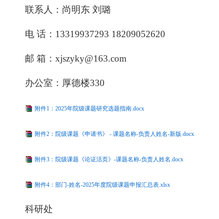
联系人
：
尚明东
刘璐
电
话
：
13319937293 1
8209052620
邮
箱
：
xjszyky@163.com
办公室：
厚德楼
330
附件1：2025年院级课题研究选题指南.docx
附件2：院级课题《申请书》 - 课题名称-负责人姓名-新版.docx
附件3：院级课题《论证活页》-课题名称-负责人姓名.docx
附件4：部门-姓名-2025年度院级课题申报汇总表.xlsx
科研处