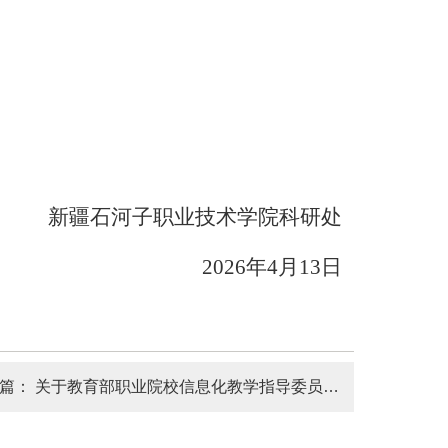
新疆石河子职业技术学院科研处
2026
年
4
月
13
日
一篇：
关于教育部职业院校信息化教学指导委员会2026年度各类项目申报的通知