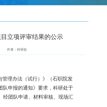
项目立项评审结果的公示
作者：科研处
与管理办法
（
试行
）》（
石职院发
团队申报的通知》要求，科研处
于
。
经
团队申请、
材料审核、现场汇