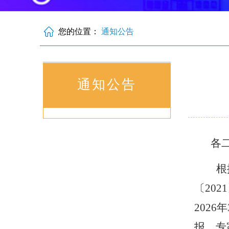
您的位置：
通知公告
通知公告
各
根
〔
2021
2026
年
报、专