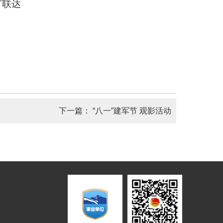
广联达
下一篇：
“八一”建军节 观影活动