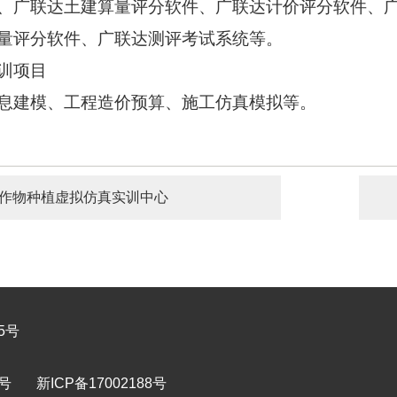
、广联达土建算量评分软件、广联达计价评分软件、
量评分软件、广联达测评考试系统等。
训项目
息建模、工程造价预算、施工仿真模拟等。
作物种植虚拟仿真实训中心
5号
1号
新ICP备17002188号