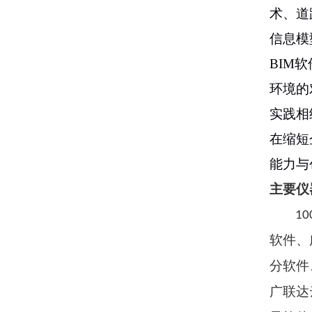
术、道
信息模
BIM
环境的
实践相
在缩短
能力与
主要仪
10
软件、
分软件
广联达