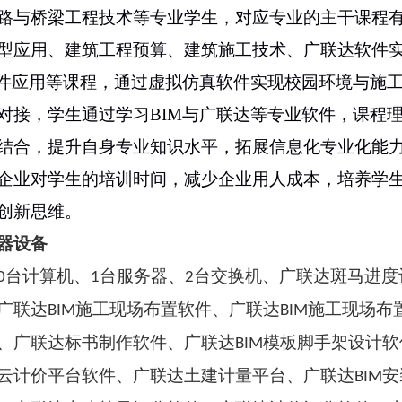
路与桥梁工程技术等专业学生，对应专业的主干课程
型应用、建筑工程预算、建筑施工技术、广联达软件
软件应用等课程，通过虚拟仿真软件实现校园环境与施
对接，学生通过学习BIM与广联达等专业软件，课程
结合，提升自身专业知识水平，拓展信息化专业化能
企业对学生的培训时间，减少企业用人成本，培养学
创新思维。
器设备
台计算机、
台服务器、
台交换机、广联达斑马进度
0
1
2
广联达
施工现场布置软件、广联达
施工现场布
BIM
BIM
、广联达标书制作软件、广联达
模板脚手架设计软
BIM
云计价平台软件、广联达土建计量平台、广联达
安
BIM