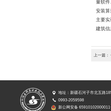
量软件
安装算
主要实
建筑信
上一篇：
地址：新疆石河子市北五路18
0993-2059598
新公网安备 6591010200001