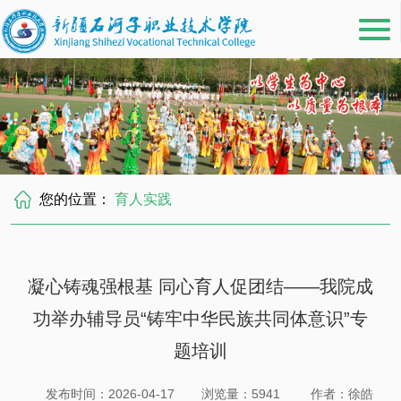
您的位置：
育人实践
凝心铸魂强根基 同心育人促团结——我院成
功举办辅导员“铸牢中华民族共同体意识”专
题培训
发布时间：2026-04-17
浏览量：
5941
作者：徐皓