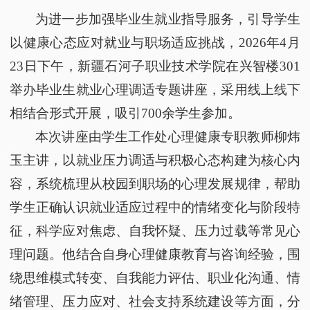
为进一步加强毕业生就业指导服务，引导学生
以健康心态应对就业与职场适应挑战，
2026年4月
23日下午，新疆石河子职业技术学院在兴智楼301
举办
毕业生就业心理调适专题讲座
，采用线上线下
相结合形式开展，吸引
700余学生参加。
本次讲座由学生工作处心理健康专职教师柳炜
玉主讲，以
就业压力调适与积极心态构建
为核心内
容，系统梳理从校园到职场的心理发展规律，帮助
学生正确认识就业适应过程中的情绪变化与阶段特
征，科学应对焦虑、自我怀疑、压力过载等常见心
理问题。他结合自身心理健康教育与咨询经验，围
绕思维模式转变、自我能力评估、职业化沟通、情
绪管理、压力应对、社会支持系统建设等方面，分