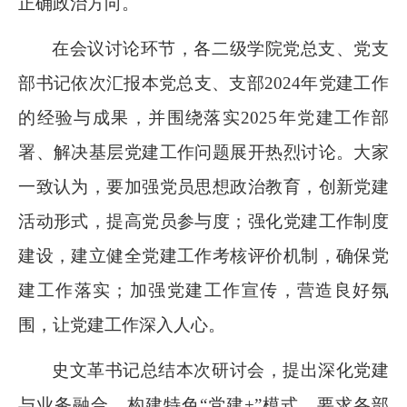
正确政治方向。
在会议讨论环节，各二级学院党总支、党支
部书记依次汇报本党总支、支部
2024年
党建工作
的经验与成果，
并
围绕落实
2025年党建工作部
署、解决基层党建工作问题展开热烈讨论
。
大家
一致认为，要加强党员思想政治教育，创新党建
活动形式，提高党员参与度；强化党建工作制度
建设，建立健全党建工作考核评价机制，确保党
建工作落实；加强党建工作宣传，营造良好氛
围，让党建工作深入人心。
史文革书记总结本次研讨会，提出深化党建
与业务融合，构建特色
“党建+”模式
，
要求各部