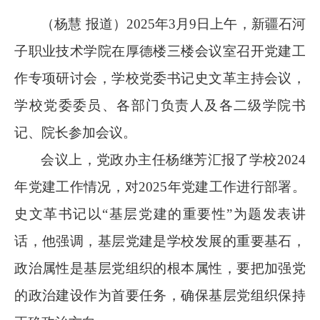
（
杨慧
报道
）
2025年
3
月
9
日
上午
，新疆石河
子职业技术学院在厚德楼三楼会议室召开党建工
作专项研讨会，学校党委书记史文革主持会议，
学校
党委委员
、各部门负责人及各二级学院书
记、院长参加会议。
会议上，
党政办
主任
杨继芳汇报了学校
2024
年党建工作情况
，对
2025年党建工作进行部署。
史文革书记以
“基层党建的重要性”为题发表讲
话，他强调，基层党建是
学校
发展的重要基石，
政治属性是基层党组织的根本属性，要把加强党
的政治建设作为首要任务，确保基层党组织保持