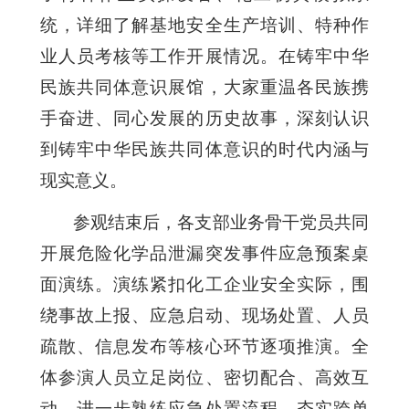
统，详细了解基地安全生产培训、特种作
业人员考核等工作开展情况。
在
铸牢中华
民族共同体意识展馆
，
大家重温各民族携
手奋进、同心发展的历史故事，深刻认识
到铸牢中华民族共同体意识的时代内涵与
现实意义。
参观结束后，各支部业务骨干党员共同
开展危险化学品泄漏突发事件应急预案桌
面演练。演练紧扣化工企业安全实际，围
绕事故上报、应急启动、现场处置、人员
疏散、信息发布等核心环节逐项推演。全
体参演人员立足岗位、密切配合、高效互
动，进一步熟练应急处置流程，夯实跨单