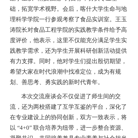
础，拓宽学术视野。会后，喀什大学生命与地
理科学学院一行参观考察了食品实训室。王玉
涛院长对食品工程学院的实践教学条件给予高
度评价，他表示，这里不仅能充分满足学生实
践教学需求，还为学生开展科研创新活动提供
有力支撑。同时，他对学生们提出殷切期望，
希望大家在时代浪潮中找准定位，成为有规
划、善思考、勇实践的新时代青年。
本次交流座谈会不仅促进了师生间的交
流，还为两校搭建了互学互鉴的平台，深化了
在专业建设上的协同创新，双方一致表示，将
以
“4+0” 联合培养为纽带，进一步整合资源、