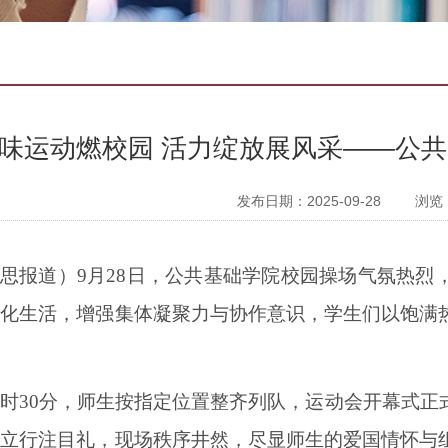
味运动燃校园 活力绽放展风采——公
发布日期：2025-09-28
浏览
思报道）
9月28日，公共基础学院校园操场气氛热烈
文化生活，增强集体凝聚力与协作意识，学生们以饱满
0时30分，师生按指定位置整齐列队，运动会开幕式
肃立行注目礼，现场秩序井然，尽显师生的爱国情怀与