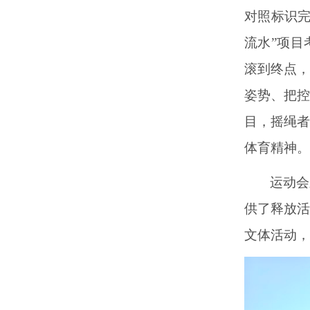
对照标识
流水”项
滚到终点，
姿势、把控
目，摇绳
体育精神
运动会
供了释放
文体活动