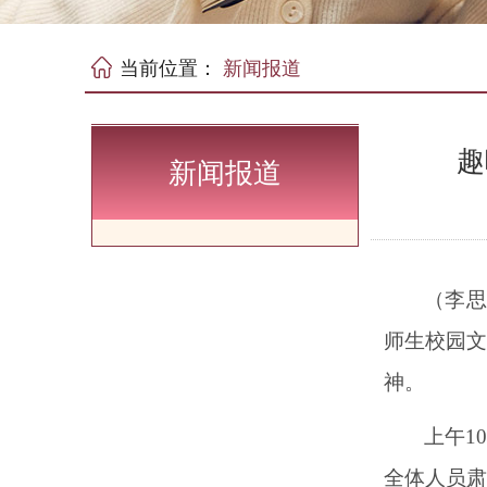
当前位置：
新闻报道
趣
新闻报道
（李思
师生校园
神。
上午
1
全体人员