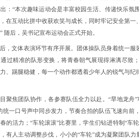
指出：“本次趣味运动会是丰富校园生活、传递快乐氛
暖，在互动比拼中收获欢笑与成长，同时牢记安全第一
” 随后，吴书记宣布运动会正式开始。
后，文体表演环节有序开展。团体操队员身着统一服
，通过精准的队形变换，将青春朝气展现得淋漓尽致
有力、踢腿稳健，每一个动作都透着少年人的锐气与纪
项目聚焦团队协作，各参赛队伍全力以赴。
“旱地龙舟
”的统一口号声中同步发力，节奏合拍的队伍飞速向前
春的活力；“车轮滚滚”比赛里，学生们钻进特制“车轮
，有人主动调整步伐，小小的“车轮”成为凝聚团队力