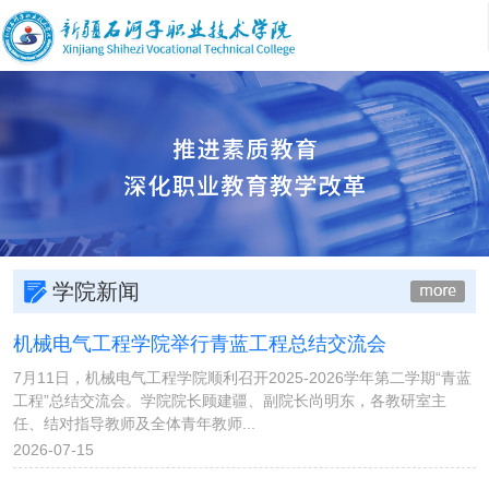
学院新闻
机械电气工程学院举行青蓝工程总结交流会
7月11日，机械电气工程学院顺利召开2025-2026学年第二学期“青蓝
工程”总结交流会。学院院长顾建疆、副院长尚明东，各教研室主
任、结对指导教师及全体青年教师...
2026-07-15