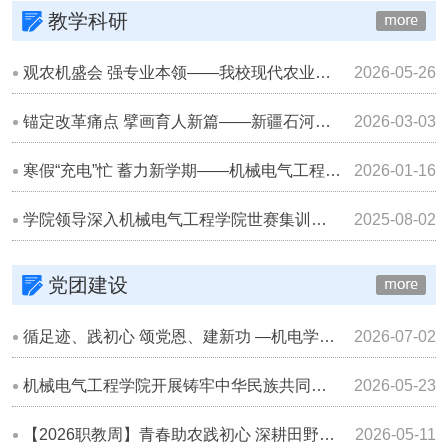
教学科研
观农机盛会 强专业本领——我校现代农业装备应用技术专业师生前往2026新疆国际农机博览会开展专业实践活动
2026-05-26
锚定改革痛点 擘画育人新篇——新疆石河子职业技术学院机械电气工程学院召开教学改革专题研讨会
2026-03-03
寒假“充电”忙 蓄力新学期——机械电气工程学院开展实训教学能力提升系列培训
2026-01-16
学院领导深入机械电气工程学院世赛集训基地检查指导备赛工作
2025-08-02
党团建设
循足迹、践初心 颂党恩、建新功 —机电学院开展庆建党 105 周年迎 “七一” 主题党日活动
2026-07-02
机械电气工程学院开展铸牢中华民族共同体意识主题宣讲暨行走的思政课展示活动
2026-05-23
【2026职教周】青春助农践初心 深耕田野促振兴——新疆石河子职业技术学院机械电气工程学院圆满完成春播助农实训
2026-05-11