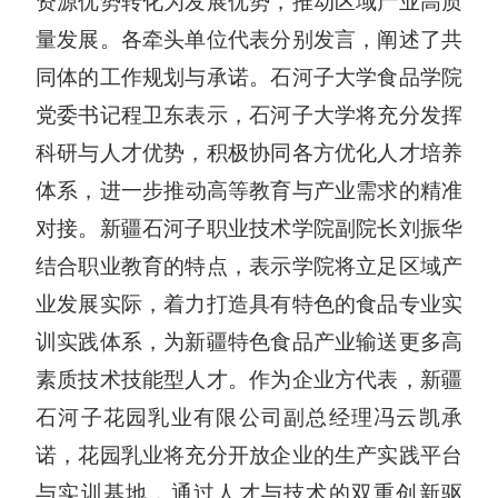
资源优势转化为发展优势，推动
区域
产业高质
量发展。各牵头单位代表分别发言，阐述了共
同体的工作规划与承诺。石河子大学食品学院
党委书记程卫东表示，石河子大学将充分发挥
科研与人才优势，积极协同各方优化人才培养
体系，
进一步推动
高等教育与产业需求的精准
对接。新疆石河子职业技术学院副院长刘振华
结合职业教育的特点，表示学院将立足区域产
业发展实际，着力打造具有特色的食品专业实
训实践体系，为新疆特色食品产业输送更多高
素质技术技能型人才。作为企业方代表，新疆
石河子花园乳业有限公司副总经理冯云凯承
诺，花园乳业将充分开放企业的生产实践平台
与实训基地，通过人才与技术的双重创新驱