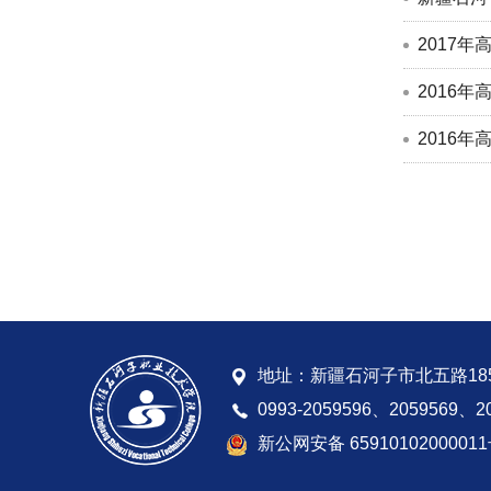
2017
2016
2016
地址：新疆石河子市北五路18
0993-2059596、2059569、2
新公网安备 6591010200001