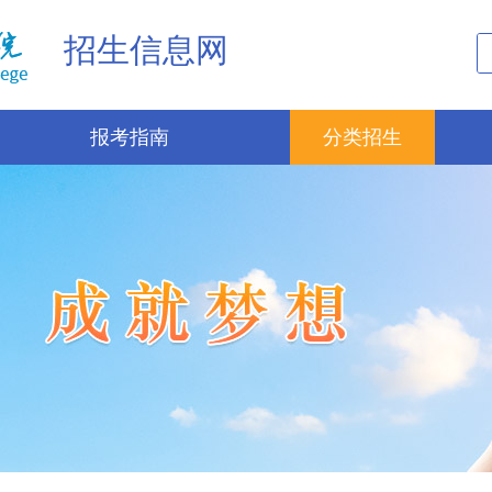
招生信息网
报考指南
分类招生
招生政策
本科招生
招生计划
高职招生
历年录取分数
单独招生
考试答疑
定向培养军士招生
招生动态