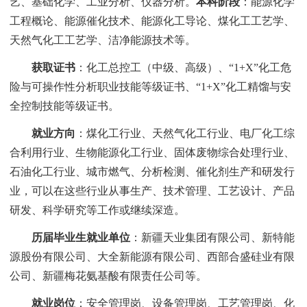
艺、基础化学、工业分析、仪器分析。
本科阶段
：能源化学
工程概论、能源催化技术、能源化工导论、煤化工工艺学、
天然气化工工艺学、洁净能源技术等。
获取证书
：化工总控工（中级、高级）、“
1+X”
化工危
险与可操作性分析职业技能等级证书、
“1+X”
化工精馏与安
全控制技能等级证书。
就业方向
：煤化工行业、天然气化工行业、电厂化工综
合利用行业、生物能源化工行业、固体废物综合处理行业、
石油化工行业、城市燃气、分析检测、催化剂生产和研发行
业，可以在这些行业从事生产、技术管理、工艺设计、产品
研发、科学研究等工作或继续深造。
历届毕业生就业单位
：新疆天业集团有限公司、新特能
源股份有限公司、大全新能源有限公司、西部合盛硅业有限
公司、
新疆梅花氨基酸有限责任公司等。
就业岗位
：安全管理岗、设备管理岗、工艺管理岗、化