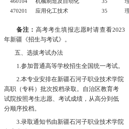
460104
机械制造及自动化
35
470201
应用化工技术
35
备注：
高考考生填报志愿时请查看2023
年新疆《招生与考试》。
五、选拔考试办法
1.
参加普通高等学校招生全国统一考试。
2.
本专业安排在新疆石河子职业技术学院
高职（专科）批次投档录取。自治区教育考
试院按照考生志愿、考试成绩，从高分到低
分顺序投档。
3.
录取通知书由新疆石河子职业技术学院