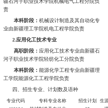
疆石河子职业技术学院机械电气工程分院负
责
本科阶段：
机械设计制造及其自动化专
业
由新疆理工学院机电工程学院负责
2.
应用化工技术专业
高职阶段：
应用化工技术专业由
新疆石
河子职业技术学院轻纺化工分院负责
本科阶段：
能源化学工程专业由
新疆理
工学院能源化工工程学院负责
四、招生专业、计划数及语种
专业代码
专科专业名称
招生计划
生