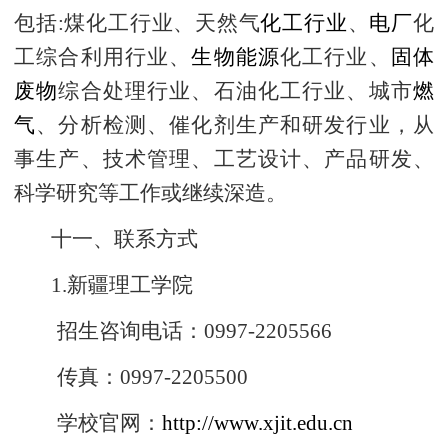
包括:煤化工行业、天然气
化工行业
、
电厂
化
工综合利用行业、
生物能源
化工行业、
固体
废物
综合处理行业、石油化工行业、城市
燃
气
、分析检测、催化剂生产和研发行业，从
事生产、技术管理、工艺设计、产品研发、
科学研究等工作或继续深造。
十一、联系方式
1.
新疆理工学院
招生咨询电话：0997-2205566
传真：0997-2205500
学校官网：
http://www.xjit.edu.cn