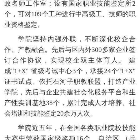
政名师工作室；设有国家职业技能鉴定所2
个，可对109个工种进行中高级工、技师的职
业资格鉴定。
学院坚持内强外联，不断深化校企合
作、产教融合。先后与区内外300多家企业签
订合作协议，实现校企双主体育人。 建
成“1+X" 省级考试中心3个，承接24个“1+X"
证书试点。依托石河子职教联盟，打造产业
学院，先后与企业共建社会化服务平台和生
产性实训基地38个，累计完成人才培养、社
会培训和技能鉴定20余万人次。
学院近五年，在全国各类职业院校技能
大赛中荣获国家级奖项16个、自治区 （兵