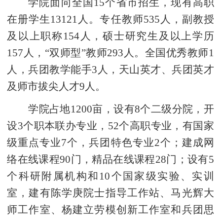
学院面向全国15个省市招生，现有高职
在册学生13121人。专任教师535人，副教授
及以上职称154人，硕士研究生及以上学历
157人，“双师型”教师293人。全国优秀教师1
人，兵团教学能手3人，天山英才、兵团英才
及师市拔尖人才9人。
学院占地1200亩，设有8个二级分院，开
设3个职本联办专业，52个高职专业，有国家
级重点专业7个，兵团特色专业2个；建成网
络在线课程90门，精品在线课程28门；设有5
个科研附属机构和10个国家级实验、实训
室，建有陈学庚院士指导工作站、马光辉大
师工作室、杨建立劳模创新工作室和兵团思