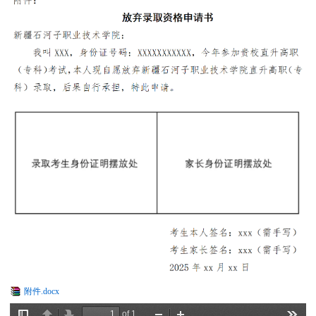
附件.docx