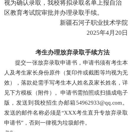
视为确认录取，我校将拟录取名单上报自治
区教育考试院审批并办理录取手续。
新疆石河子职业技术学院
2025年4月20日
考生办理放弃录取手续方法
提交一张放弃录取申请书，申请书须有考生本
人及考生家长身份原件（复印件或截图等均视为无
效），落款处需手写考生本人姓名及家长姓名，详
见下方模板（附件）。申请书需拍照或扫描成电子
版，发送到我校招生办邮箱
54962933@qq.com。
发送的邮件名称必须是“XXX考生直升专放弃录取
申请书”，否则一律视为垃圾邮件。